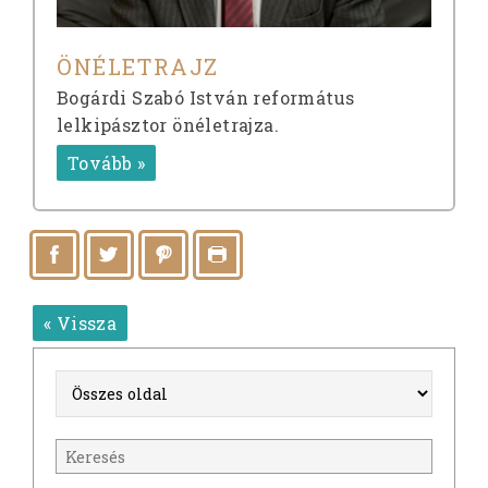
ÖNÉLETRAJZ
Bogárdi Szabó István református
lelkipásztor önéletrajza.
Tovább »
« Vissza