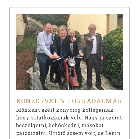
KONZERVATÍV FORRADALMÁR
Időnként azért könyörög kollégáinak,
hogy vitatkozzanak vele. Nagyon szeret
beszélgetni, bohóckodni, másokat
parodizálni. Úttörő sosem volt, de Lenin