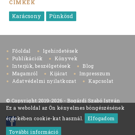
CÍMKÉK
Karácsony
Pünkösd
Főoldal
Igehirdetések
Publikációk
Könyvek
Interjúk, beszélgetések
Blog
Magamról
Kijárat
Impresszum
Adatvédelmi nyilatkozat
Kapcsolat
© Copyright 2019-2026 - Bogárdi Szabó István
Ez a weboldal az Ön kényelmes böngészésének
érdekében cookie-kat használ.
Elfogadom
További információ