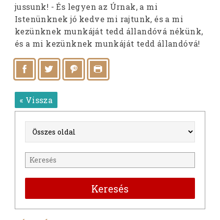
jussunk! - És legyen az Úrnak, a mi
Istenünknek jó kedve mi rajtunk, és a mi
kezünknek munkáját tedd állandóvá nékünk,
és a mi kezünknek munkáját tedd állandóvá!
« Vissza
Keresés