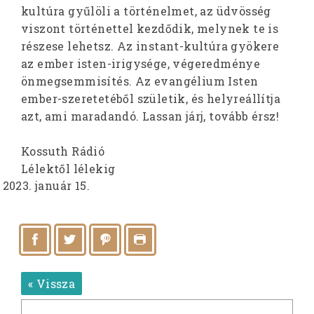
kultúra gyűlöli a történelmet, az üdvösség
viszont történettel kezdődik, melynek te is
részese lehetsz. Az instant-kultúra gyökere
az ember isten-irigysége, végeredménye
önmegsemmisítés. Az evangélium Isten
ember-szeretetéből születik, és helyreállítja
azt, ami maradandó. Lassan járj, tovább érsz!
Kossuth Rádió
Lélektől lélekig
január 15.
« Vissza