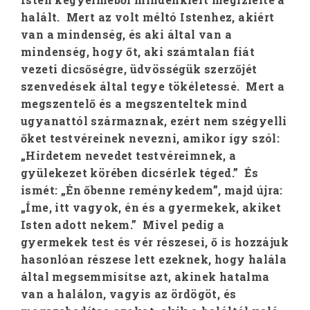
halált. Mert az volt méltó Istenhez, akiért
van a mindenség, és aki által van a
mindenség, hogy őt, aki számtalan fiát
vezeti dicsőségre, üdvösségük szerzőjét
szenvedések által tegye tökéletessé. Mert a
megszentelő és a megszenteltek mind
ugyanattól származnak, ezért nem szégyelli
őket testvéreinek nevezni, amikor így szól:
„Hirdetem nevedet testvéreimnek, a
gyülekezet körében dicsérlek téged.” És
ismét: „Én őbenne reménykedem”, majd újra:
„Íme, itt vagyok, én és a gyermekek, akiket
Isten adott nekem.” Mivel pedig a
gyermekek test és vér részesei, ő is hozzájuk
hasonlóan részese lett ezeknek, hogy halála
által megsemmisítse azt, akinek hatalma
van a halálon, vagyis az ördögöt, és