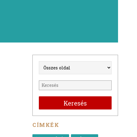
Keresés
CÍMKÉK