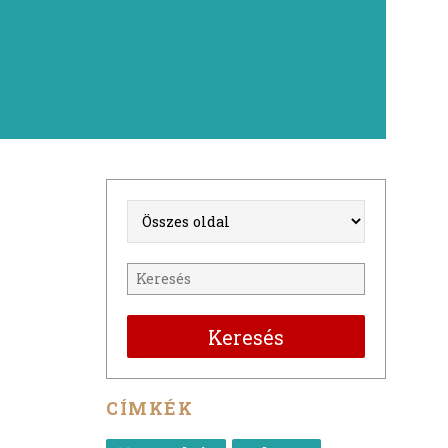
Keresés
CÍMKÉK