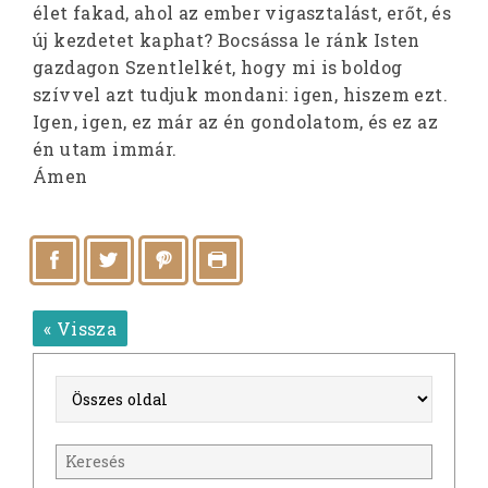
élet fakad, ahol az ember vigasztalást, erőt, és
új kezdetet kaphat? Bocsássa le ránk Isten
gazdagon Szentlelkét, hogy mi is boldog
szívvel azt tudjuk mondani: igen, hiszem ezt.
Igen, igen, ez már az én gondolatom, és ez az
én utam immár.
Ámen
« Vissza