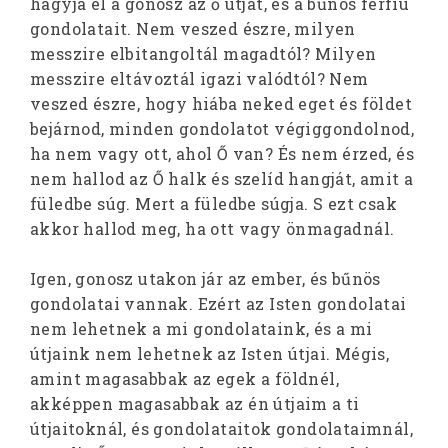
hagyja el a gonosz az ő útját, és a bűnös férfiú
gondolatait. Nem veszed észre, milyen
messzire elbitangoltál magadtól? Milyen
messzire eltávoztál igazi valódtól? Nem
veszed észre, hogy hiába neked eget és földet
bejárnod, minden gondolatot végiggondolnod,
ha nem vagy ott, ahol Ő van? És nem érzed, és
nem hallod az Ő halk és szelíd hangját, amit a
füledbe súg. Mert a füledbe súgja. S ezt csak
akkor hallod meg, ha ott vagy önmagadnál.
Igen, gonosz utakon jár az ember, és bűnös
gondolatai vannak. Ezért az Isten gondolatai
nem lehetnek a mi gondolataink, és a mi
útjaink nem lehetnek az Isten útjai. Mégis,
amint magasabbak az egek a földnél,
akképpen magasabbak az én útjaim a ti
útjaitoknál, és gondolataitok gondolataimnál,