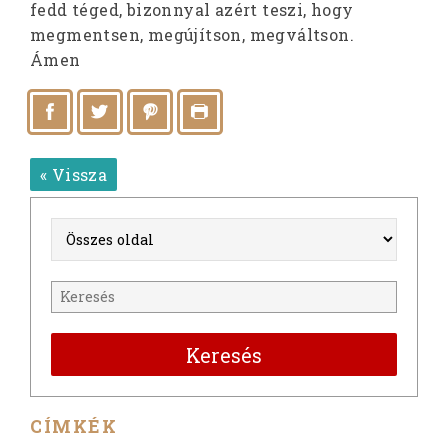
fedd téged, bizonnyal azért teszi, hogy
megmentsen, megújítson, megváltson.
Ámen
« Vissza
Keresés
CÍMKÉK