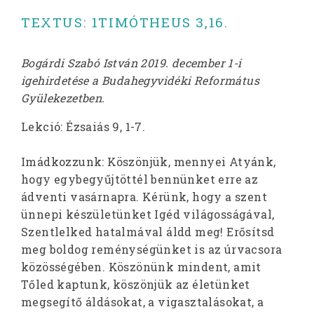
TEXTUS: 1TIMÓTHEUS 3,16.
Bogárdi Szabó István 2019. december 1-i
igehirdetése a Budahegyvidéki Református
Gyülekezetben.
Lekció: Ézsaiás 9, 1-7.
Imádkozzunk: Köszönjük, mennyei Atyánk,
hogy egybegyűjtöttél bennünket erre az
ádventi vasárnapra. Kérünk, hogy a szent
ünnepi készületünket Igéd világosságával,
Szentlelked hatalmával áldd meg! Erősítsd
meg boldog reménységünket is az úrvacsora
közösségében. Köszönünk mindent, amit
Tőled kaptunk, köszönjük az életünket
megsegítő áldásokat, a vigasztalásokat, a