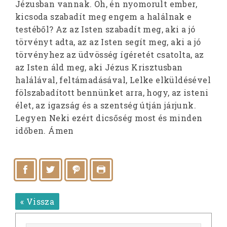
Jézusban vannak. Oh, én nyomorult ember,
kicsoda szabadít meg engem a halálnak e
testéből? Az az Isten szabadít meg, aki a jó
törvényt adta, az az Isten segít meg, aki a jó
törvényhez az üdvösség ígéretét csatolta, az
az Isten áld meg, aki Jézus Krisztusban
halálával, feltámadásával, Lelke elküldésével
fölszabadított bennünket arra, hogy, az isteni
élet, az igazság és a szentség útján járjunk.
Legyen Neki ezért dicsőség most és minden
időben. Ámen
« Vissza