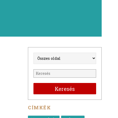
Keresés
CÍMKÉK