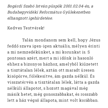
Bogárdi Szabó István püspök 2001.02.04-én, a
Budahegyvidéki Református Gyülekezetben
elhangzott igehirdetése.
Kedves Testvérek!
Talán mondanom sem kell, hogy Jézus
feddő szava igen-igen aktuális, mélyen érinti
a mi nemzedékünket, a mi korunkat is. S
pontosan azért, mert a mi időnk is hasonló
ehhez a bizonyos házhoz, amelyből kiűzetett
a tisztátalan lélek, aztán ott maradt üresen
kisöpörve, fölékesítve, ám gazda nélkül. És
visszatérvén a tisztátalan lélek, látta a gazda
nélküli állapotot, s hozott magával még
másik hetet, még gonoszabbakat, és rosszabb
lett a ház végső állapota, mint volt korábban.