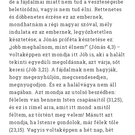
de a fájdalmai miatt nem tud a veszteségeibe
beletörődni, vagyis nem tud élni. Rettenetes
és döbbenetes érzése ez az embernek,
mondhatnám a régi magyar szóval, mély
indulata ez az embernek, legyőzhetetlen
késztetése; a Jónás próféta késztetése ez:
„jobb meghalnom, mint élnem!” (Jónás 4,3) –
voltaképpen ezt mondja itt Jób is, aki a halált
tekinti egyedüli megoldásnak, azt várja, sőt
keresi (Jób 3,21). A fájdalmak nem hagyják,
hogy megenyhüljön, megcsendesedjen,
megnyugodjon. És ez a halálvágya nem áll
magában. Azt mondja az utolsó beszédben:
félelem van bennem Isten csapásaitól (31,25),
és ez is rímel arra, amit itt mond: amitől
féltem, az történt meg velem! Másutt azt
mondja, ha Istenre gondolok, már félek tőle
(23,15). Vagyis voltaképpen a hét nap, hét