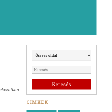
Keresés
ekezetben
CÍMKÉK