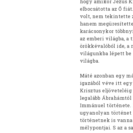
hogy amikor Jézus Kri
elbocsátotta az Ő fiá
volt, nem tekintett
hanem megüresítette m
karácsonykor többnyir
az emberi világba, a
örökkévalóból ide, a 
világunkba lépett be 
világba.
Máté azonban egy más
igazából véve itt eg
Krisztus eljöveteléig
legalább Ábrahámtól 
Immánuel története. 
ugyanolyan történet
történetnek is vannak
mélypontjai. S az a 