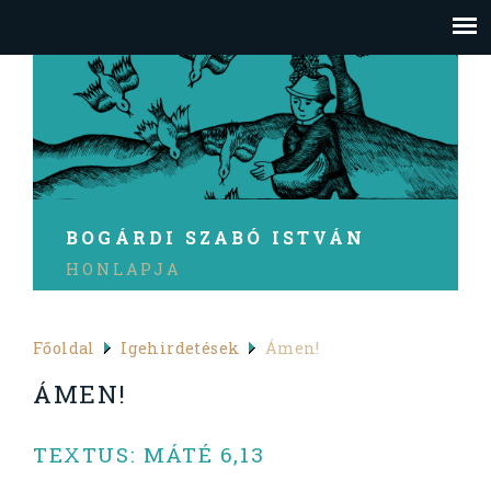
BOGÁRDI SZABÓ ISTVÁN
HONLAPJA
Főoldal
Igehirdetések
Ámen!
ÁMEN!
TEXTUS: MÁTÉ 6,13