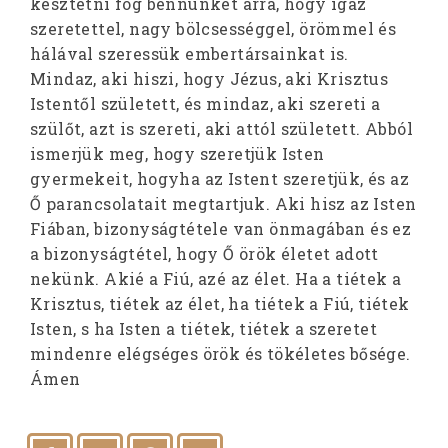
késztetni fog bennünket arra, hogy igaz
szeretettel, nagy bölcsességgel, örömmel és
hálával szeressük embertársainkat is.
Mindaz, aki hiszi, hogy Jézus, aki Krisztus
Istentől született, és mindaz, aki szereti a
szülőt, azt is szereti, aki attól született. Abból
ismerjük meg, hogy szeretjük Isten
gyermekeit, hogyha az Istent szeretjük, és az
Ő parancsolatait megtartjuk. Aki hisz az Isten
Fiában, bizonyságtétele van önmagában és ez
a bizonyságtétel, hogy Ő örök életet adott
nekünk. Akié a Fiú, azé az élet. Ha a tiétek a
Krisztus, tiétek az élet, ha tiétek a Fiú, tiétek
Isten, s ha Isten a tiétek, tiétek a szeretet
mindenre elégséges örök és tökéletes bősége.
Ámen