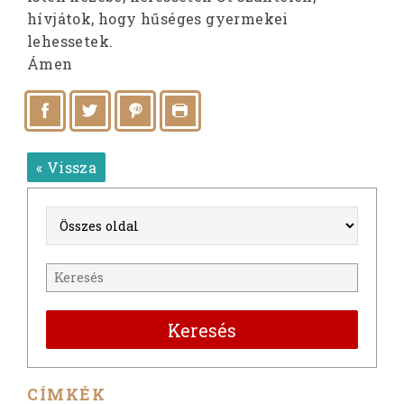
hívjátok, hogy hűséges gyermekei
lehessetek.
Ámen
« Vissza
Keresés
CÍMKÉK