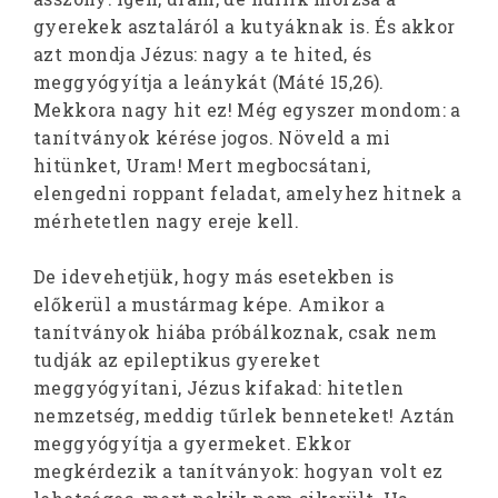
gyerekek asztaláról a kutyáknak is. És akkor
azt mondja Jézus: nagy a te hited, és
meggyógyítja a leánykát (Máté 15,26).
Mekkora nagy hit ez! Még egyszer mondom: a
tanítványok kérése jogos. Növeld a mi
hitünket, Uram! Mert megbocsátani,
elengedni roppant feladat, amelyhez hitnek a
mérhetetlen nagy ereje kell.
De idevehetjük, hogy más esetekben is
előkerül a mustármag képe. Amikor a
tanítványok hiába próbálkoznak, csak nem
tudják az epileptikus gyereket
meggyógyítani, Jézus kifakad: hitetlen
nemzetség, meddig tűrlek benneteket! Aztán
meggyógyítja a gyermeket. Ekkor
megkérdezik a tanítványok: hogyan volt ez