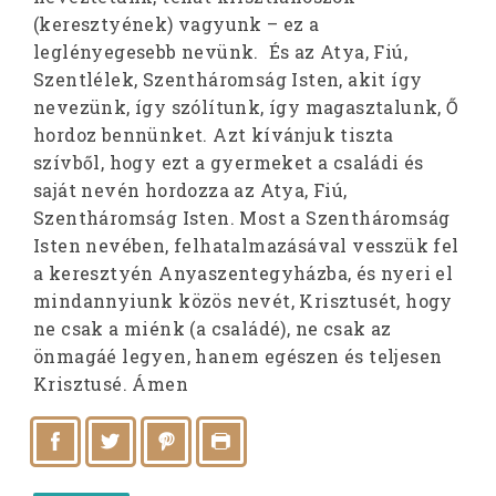
(keresztyének) vagyunk – ez a
leglényegesebb nevünk. És az Atya, Fiú,
Szentlélek, Szentháromság Isten, akit így
nevezünk, így szólítunk, így magasztalunk, Ő
hordoz bennünket. Azt kívánjuk tiszta
szívből, hogy ezt a gyermeket a családi és
saját nevén hordozza az Atya, Fiú,
Szentháromság Isten. Most a Szentháromság
Isten nevében, felhatalmazásával vesszük fel
a keresztyén Anyaszentegyházba, és nyeri el
mindannyiunk közös nevét, Krisztusét, hogy
ne csak a miénk (a családé), ne csak az
önmagáé legyen, hanem egészen és teljesen
Krisztusé. Ámen