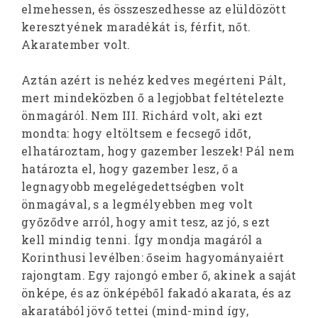
elmehessen, és összeszedhesse az elüldözött
keresztyének maradékát is, férfit, nőt.
Akaratember volt.
Aztán azért is nehéz kedves megérteni Pált,
mert mindeközben ő a legjobbat feltételezte
önmagáról. Nem III. Richárd volt, aki ezt
mondta: hogy eltöltsem e fecsegő időt,
elhatároztam, hogy gazember leszek! Pál nem
határozta el, hogy gazember lesz, ő a
legnagyobb megelégedettségben volt
önmagával, s a legmélyebben meg volt
győződve arról, hogy amit tesz, az jó, s ezt
kell mindig tenni. Így mondja magáról a
Korinthusi levélben: őseim hagyományaiért
rajongtam. Egy rajongó ember ő, akinek a saját
önképe, és az önképéből fakadó akarata, és az
akaratából jövő tettei (mind-mind így,