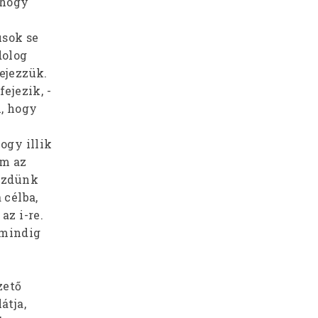
 hogy
usok se
dolog
ejezzük.
ejezik, -
, hogy
ogy illik
em az
kezdünk
 célba,
az i-re.
 mindig
zető
átja,