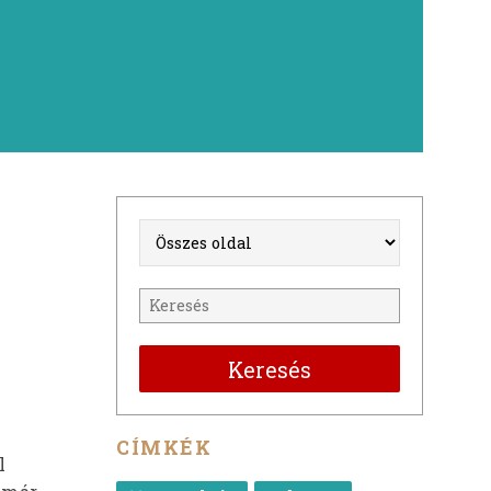
Keresés
CÍMKÉK
l